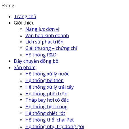
Đóng
Trang chủ
Giới thiệu
Năng lực đơn vị
Văn hóa kinh doanh
Lịch sử phát triển
Giải thưởng – chứng chỉ
Hệ thống R&D
Dây chuyền đồng bộ
Sản phẩm
Hệ thống xử lý nước
Hệ thống bể thép
Hệ thống xử lý trái cây
Hệ thống phối trộn
Tháp bay hơi cô đặc
Hệ thống tiệt trùng
Hệ thống chiết rót
Hệ thống thổi chai Pet
Hệ thống phụ trợ đóng gói