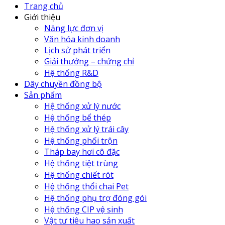
Trang chủ
Giới thiệu
Năng lực đơn vị
Văn hóa kinh doanh
Lịch sử phát triển
Giải thưởng – chứng chỉ
Hệ thống R&D
Dây chuyền đồng bộ
Sản phẩm
Hệ thống xử lý nước
Hệ thống bể thép
Hệ thống xử lý trái cây
Hệ thống phối trộn
Tháp bay hơi cô đặc
Hệ thống tiệt trùng
Hệ thống chiết rót
Hệ thống thổi chai Pet
Hệ thống phụ trợ đóng gói
Hệ thống CIP vệ sinh
Vật tư tiêu hao sản xuất