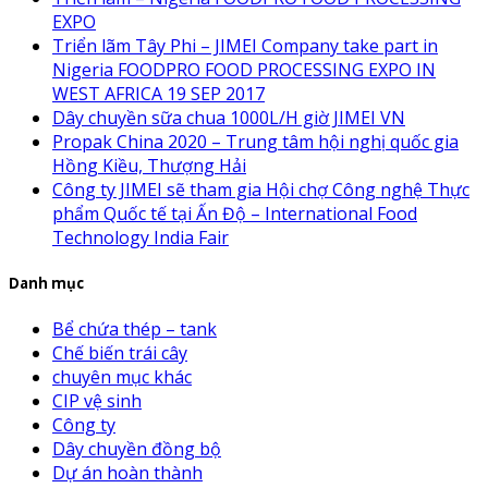
EXPO
Triển lãm Tây Phi – JIMEI Company take part in
Nigeria FOODPRO FOOD PROCESSING EXPO IN
WEST AFRICA 19 SEP 2017
Dây chuyền sữa chua 1000L/H giờ JIMEI VN
Propak China 2020 – Trung tâm hội nghị quốc gia
Hồng Kiều, Thượng Hải
Công ty JIMEI sẽ tham gia Hội chợ Công nghệ Thực
phẩm Quốc tế tại Ấn Độ – International Food
Technology India Fair
Danh mục
Bể chứa thép – tank
Chế biến trái cây
chuyên mục khác
CIP vệ sinh
Công ty
Dây chuyền đồng bộ
Dự án hoàn thành