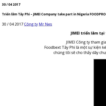
30 / 04 2017
Triển lãm Tây Phi – JIMEI Company take part in Nigeria FOODP
30 / 04 2017
Công ty
Mr Nes
JIMEI triển lãm tạ
JIMEI Công ty tham g
Foodbext Tây Phi là một sự kiện k
chúng tôi sẽ cho thấy dây chu