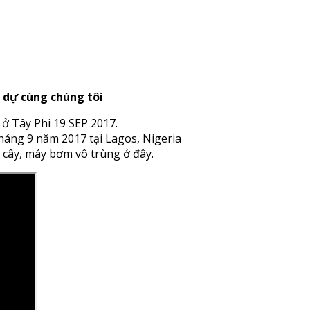
m dự cùng chúng tôi
 Tây Phi 19 SEP 2017.
háng 9 năm 2017 tại Lagos, Nigeria
i cây, máy bơm vô trùng ở đây.