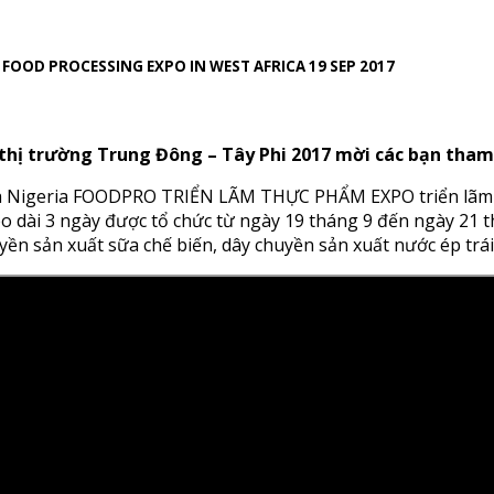
RO FOOD PROCESSING EXPO IN WEST AFRICA 19 SEP 2017
i thị trường Trung Đông – Tây Phi 2017 mời các bạn tha
ia Nigeria FOODPRO TRIỂN LÃM THỰC PHẨM EXPO triển lãm ở
éo dài 3 ngày được tổ chức từ ngày 19 tháng 9 đến ngày 21 t
yền sản xuất sữa chế biến, dây chuyền sản xuất nước ép trá