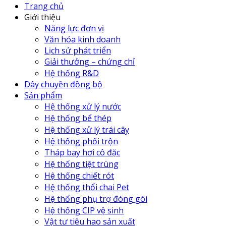
Trang chủ
Giới thiệu
Năng lực đơn vị
Văn hóa kinh doanh
Lịch sử phát triển
Giải thưởng – chứng chỉ
Hệ thống R&D
Dây chuyền đồng bộ
Sản phẩm
Hệ thống xử lý nước
Hệ thống bể thép
Hệ thống xử lý trái cây
Hệ thống phối trộn
Tháp bay hơi cô đặc
Hệ thống tiệt trùng
Hệ thống chiết rót
Hệ thống thổi chai Pet
Hệ thống phụ trợ đóng gói
Hệ thống CIP vệ sinh
Vật tư tiêu hao sản xuất