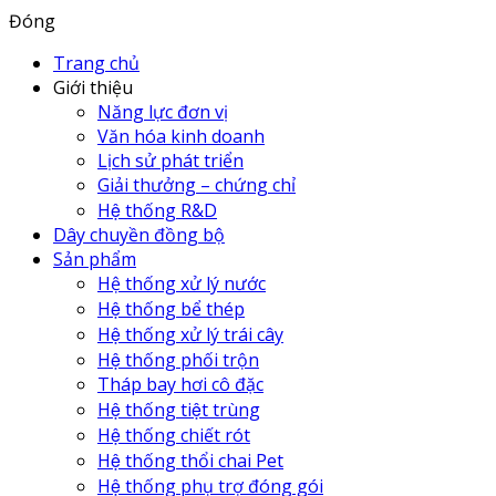
Đóng
Trang chủ
Giới thiệu
Năng lực đơn vị
Văn hóa kinh doanh
Lịch sử phát triển
Giải thưởng – chứng chỉ
Hệ thống R&D
Dây chuyền đồng bộ
Sản phẩm
Hệ thống xử lý nước
Hệ thống bể thép
Hệ thống xử lý trái cây
Hệ thống phối trộn
Tháp bay hơi cô đặc
Hệ thống tiệt trùng
Hệ thống chiết rót
Hệ thống thổi chai Pet
Hệ thống phụ trợ đóng gói