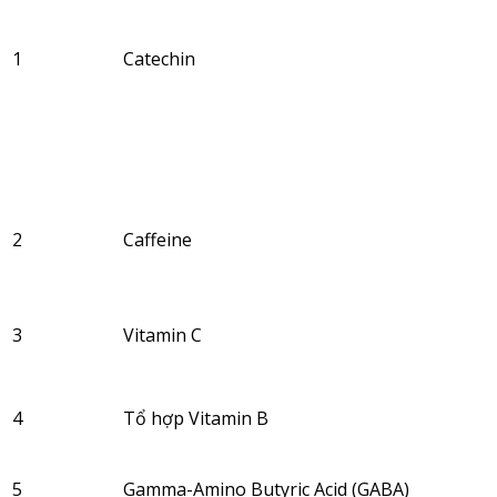
1
Catechin
2
Caffeine
3
Vitamin C
4
Tổ hợp Vitamin B
5
Gamma-Amino Butyric Acid (GABA)