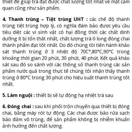
thiết để giúp trà đạt được chất lượng tốt nhất về mặt cảm
quan cũng như sản phẩm.
4. Thanh trùng – Tiệt trùng UHT :
các chế độ thanh
trùng tiệt trùng hợp lý, có nghĩa đàm bảo được yêu cầu
tiêu diệt các vi sinh vật có hại đồng thời các chất dinh
dưỡng ít bị tổn thất nhất, chất lượng trà ô long đóng chai
thành phẩm đạt tốt nhất. Do đó chúng tôi tiến hành khảo
sát thanh trùng ở 3 nhiệt độ 70C°,80°C,90°C trong
khoảng thời gian 20 phút, 30 phút, 40 phút. Kết quả khảo
sát sau đó so sánh với các thông số thanh trùng các sản
phẩm nước quả trong thực tế chúng tôi nhận thấy thanh
trùng ở 80°C trong 30 phút cho hiệu suất thanh trùng tốt
nhất.
5. Làm nguội :
thiết bị sẽ tự động hạ nhiệt trà sau
6. Đóng chai :
sau khi phối trộn chuyển qua thiết bị đóng
chai, bằng máy rót tự động. Các chai được bảo rửa sạch
bảo đảm vô trùng, để sản phẩm không bị nhiễm khuẩn
ảnh hưởng đến chất lượng.