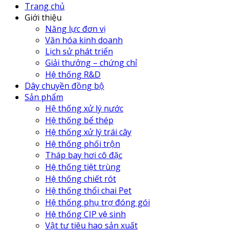
Trang chủ
Giới thiệu
Năng lực đơn vị
Văn hóa kinh doanh
Lịch sử phát triển
Giải thưởng – chứng chỉ
Hệ thống R&D
Dây chuyền đồng bộ
Sản phẩm
Hệ thống xử lý nước
Hệ thống bể thép
Hệ thống xử lý trái cây
Hệ thống phối trộn
Tháp bay hơi cô đặc
Hệ thống tiệt trùng
Hệ thống chiết rót
Hệ thống thổi chai Pet
Hệ thống phụ trợ đóng gói
Hệ thống CIP vệ sinh
Vật tư tiêu hao sản xuất