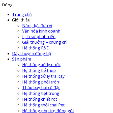
Đóng
Trang chủ
Giới thiệu
Năng lực đơn vị
Văn hóa kinh doanh
Lịch sử phát triển
Giải thưởng – chứng chỉ
Hệ thống R&D
Dây chuyền đồng bộ
Sản phẩm
Hệ thống xử lý nước
Hệ thống bể thép
Hệ thống xử lý trái cây
Hệ thống phối trộn
Tháp bay hơi cô đặc
Hệ thống tiệt trùng
Hệ thống chiết rót
Hệ thống thổi chai Pet
Hệ thống phụ trợ đóng gói