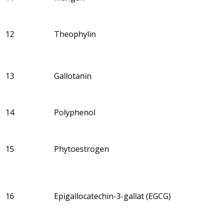
12
Theophylin
13
Gallotanin
14
Polyphenol
15
Phytoestrogen
16
Epigallocatechin-3-gallat (EGCG)