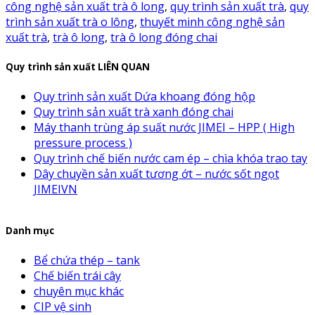
công nghệ sản xuất trà ô long
,
quy trình sản xuất trà
,
quy
trình sản xuất trà o lông
,
thuyết minh công nghệ sản
xuất trà
,
trà ô long
,
trà ô long đóng chai
Quy trình sản xuất LIÊN QUAN
Quy trình sản xuất Dứa khoang đóng hộp
Quy trình sản xuất trà xanh đóng chai
Máy thanh trùng áp suất nước JIMEI – HPP ( High
pressure process )
Quy trình chế biến nước cam ép – chìa khóa trao tay
Dây chuyền sản xuất tương ớt – nước sốt ngọt
JIMEIVN
Danh mục
Bể chứa thép – tank
Chế biến trái cây
chuyên mục khác
CIP vệ sinh