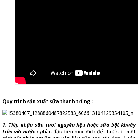
.
Quy trình sản xuất sữa thanh trùng :
1. Tiếp nhận sữa tươi nguyên liệu hoặc sữa bột khuấy
trộn với nước :
p
hần đầu tiên mục đích để chuẩn bị một