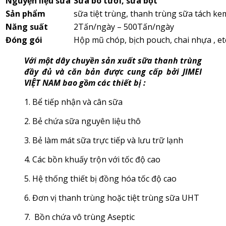
Nguyện liệu sữa
Sữa bò tươi, sữa bột
Sản phẩm
sữa tiệt trùng, thanh trùng sữa tách kem
Năng suất
2Tấn/ngày – 500Tấn/ngày
Đóng gói
Hộp mũ chóp, bịch pouch, chai nhựa , et
Với một dây chuyền sản xuất sữa thanh trùng
đầy đủ và căn bản được cung cấp bởi JIMEI
VIỆT NAM bao gồm các thiết bị :
1. Bể tiếp nhận và cân sữa
2. Bẻ chứa sữa nguyên liệu thô
3. Bẻ làm mát sữa trực tiếp và lưu trữ lạnh
4. Các bồn khuấy trộn với tốc độ cao
5. Hệ thống thiết bị đồng hóa tốc độ cao
6. Đơn vị thanh trùng hoặc tiệt trùng sữa UHT
7. Bồn chứa vô trùng Aseptic