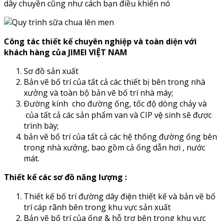
dây chuyền cũng như cách bạn điều khiển nó
Công tác thiết kế chuyên nghiệp và toàn diện với
khách hàng của JIMEI VIỆT NAM
Sơ đồ sản xuất
Bản vẽ bố trí của tất cả các thiết bị bên trong nhà
xưởng và toàn bộ bản vẽ bố trí nhà máy;
Đường kính cho đường ống, tốc độ dòng chảy và
của tất cả các sản phẩm van và CIP vệ sinh sẽ được
trình bày;
bản vẽ bố trí của tất cả các hệ thống đường ống bên
trong nhà xưởng, bao gồm cả ống dẫn hơi , nước
mát.
Thiết kế các sơ đồ năng lượng :
Thiết kế bố trí đường dây điện thiết kế và bản vẽ bố
trí cáp rãnh bên trong khu vực sản xuất
Bản vẽ bố trí của ống & hỗ trợ bên trong khu vực