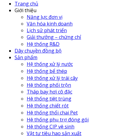
Trang chủ
Giới thiệu
Năng lực đơn vị
Văn hóa kinh doanh
Lịch sử phát triển
Giải thưởng – chứng chỉ
Hệ thống R&D
Dây chuyền đồng bộ
Sản phẩm
Hệ thống xử lý nước
Hệ thống bể thép
Hệ thống xử lý trái cây
Hệ thống phối trộn
Tháp bay hơi cô đặc
Hệ thống tiệt trùng
Hệ thống chiết rót
Hệ thống thổi chai Pet
Hệ thống phụ trợ đóng gói
Hệ thống CIP vệ sinh
Vật tư tiêu hao sản xuất