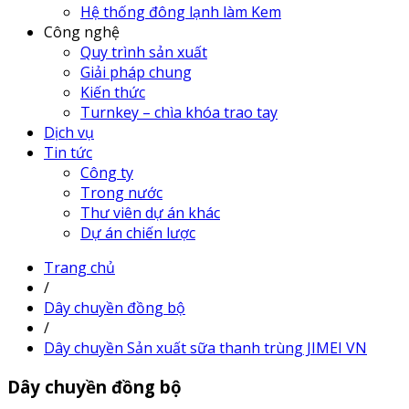
Hệ thống đông lạnh làm Kem
Công nghệ
Quy trình sản xuất
Giải pháp chung
Kiến thức
Turnkey – chìa khóa trao tay
Dịch vụ
Tin tức
Công ty
Trong nước
Thư viên dự án khác
Dự án chiến lược
Trang chủ
/
Dây chuyền đồng bộ
/
Dây chuyền Sản xuất sữa thanh trùng JIMEI VN
Dây chuyền đồng bộ