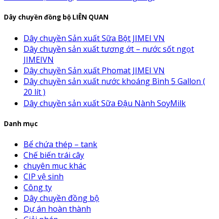
Dây chuyền đồng bộ LIÊN QUAN
Dây chuyền Sản xuất Sữa Bột JIMEI VN
Dây chuyền sản xuất tương ớt – nước sốt ngọt
JIMEIVN
Dây chuyền Sản xuất Phomat JIMEI VN
Dây chuyền sản xuất nước khoáng Bình 5 Gallon (
20 lít )
Dây chuyền sản xuất Sữa Đậu Nành SoyMilk
Danh mục
Bể chứa thép – tank
Chế biến trái cây
chuyên mục khác
CIP vệ sinh
Công ty
Dây chuyền đồng bộ
Dự án hoàn thành