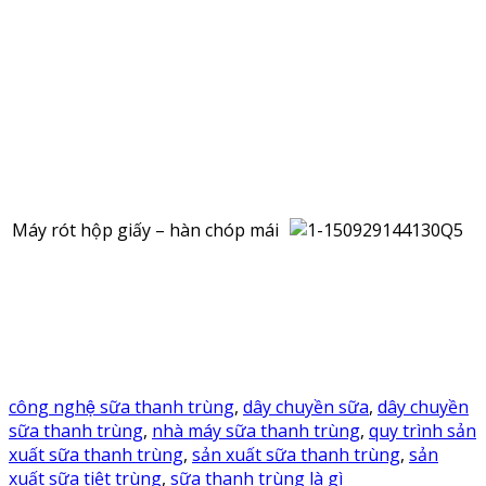
Máy rót hộp giấy – hàn chóp mái
công nghệ sữa thanh trùng
,
dây chuyền sữa
,
dây chuyền
sữa thanh trùng
,
nhà máy sữa thanh trùng
,
quy trình sản
xuất sữa thanh trùng
,
sản xuất sữa thanh trùng
,
sản
xuất sữa tiệt trùng
,
sữa thanh trùng là gì