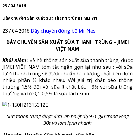
23 / 04 2016
Dây chuyền Sản xuất sữa thanh trùng JIMEI VN
23 / 04 2016
Dây chuyền đồng bộ
Mr Nes
DÂY CHUYỀN SẢN XUẤT SỮA THANH TRÙNG – JIMEI
VIỆT NAM
Khái niệm
: về hệ thống sản xuất sữa thanh trùng, được
JIMEI VIỆT NAM tóm tắt ngắn gọn lại như sau : với sữa
tươi thanh trùng sẽ được chuẩn hóa lượng chất béo dưới
nhiều phần % khác nhau. Với giá trị chất béo thông
thường 1.5% đối với sữa ít chất béo , 3% với sữa thông
thường và từ 0,1-0,5% là sữa tách kem.
Sữa thanh trùng được đưa lên nhiệt độ 95C giữ trong vòng
30s và làm lạnh nhanh