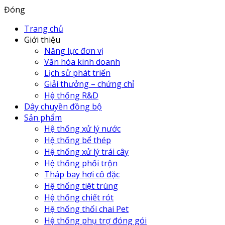
Đóng
Trang chủ
Giới thiệu
Năng lực đơn vị
Văn hóa kinh doanh
Lịch sử phát triển
Giải thưởng – chứng chỉ
Hệ thống R&D
Dây chuyền đồng bộ
Sản phẩm
Hệ thống xử lý nước
Hệ thống bể thép
Hệ thống xử lý trái cây
Hệ thống phối trộn
Tháp bay hơi cô đặc
Hệ thống tiệt trùng
Hệ thống chiết rót
Hệ thống thổi chai Pet
Hệ thống phụ trợ đóng gói