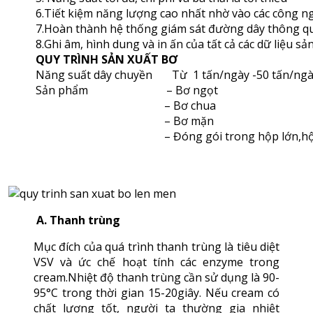
6.Tiết kiệm năng lượng cao nhất nhờ vào các công ng
7.Hoàn thành hệ thống giám sát đường dây thông qua
8.Ghi âm, hình dung và in ấn của tất cả các dữ liệu s
QUY TRÌNH SẢN XUẤT BƠ
Năng suất dây chuyền Từ 1 tấn/ngày -50 tấn/ng
Sản phẩm – Bơ ngọt
– Bơ chua
– Bơ mặn
– Đóng gói trong hộp lớn,hộp
A. Thanh trùng
Mục đích của quá trình thanh trùng là tiêu diệt
VSV và ức chế hoạt tính các enzyme trong
cream.Nhiệt độ thanh trùng cần sử dụng là 90-
95°C trong thời gian 15-20giây. Nếu cream có
chất lượng tốt, người ta thường gia nhiệt