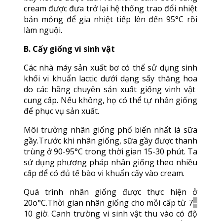
cream được đưa trở lại hệ thống trao đổi nhiệt
bản mỏng để gia nhiệt tiếp lên đến 95°C rồi
làm nguội.
B. Cấy giống vi sinh vật
Các nhà máy sản xuất bơ có thể sử dụng sinh
khối vi khuẩn lactic dưới dạng sấy thăng hoa
do các hãng chuyên sản xuất giống vinh vật
cung cấp. Nếu không, họ có thể tự nhân giống
để phục vụ sản xuất.
Môi trường nhân giống phổ biến nhất là sữa
gầy.Trước khi nhân giống, sữa gầy được thanh
trùng ở 90-95°C trong thời gian 15-30 phút. Ta
sử dụng phương pháp nhân giống theo nhiều
cấp để có đủ tế bào vi khuẩn cấy vào cream.
Quá trình nhân giống được thực hiện ở
20o°C.Thời gian nhân giống cho mỗi cấp từ 7
–
10 giờ. Canh trường vi sinh vật thu vào có độ