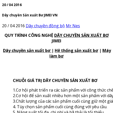
20 / 04 2016
Dây chuyền Sản xuất Bơ JIMEI VN
20 / 04 2016
Dây chuyền đồng bộ
Mr Nes
QUY TRÌNH CÔNG NGHỆ
DÂY CHUYỀN SẢN XUẤT BƠ
JIMEI
Dây chuyền sản xuẩt bơ
|
Hệ thống sản xuất bơ
|
Máy
làm bơ
CHUỖI GIÁ TRỊ DÂY CHUYỀN SẢN XUẤT BƠ
1.Cơ hội phát triển ra các sản phẩm với công thức chế
2.Cơ hội để sản xuất nhiều hơn một sản phẩm với dây
3.Chất lượng của các sản phẩm cuối cùng giữ một giá 
4. Tùy chọn sản phẩm cuối cùng đúng với yêu cầu.
5. Năng suất tối đa, chi phí và bã thải là tối thiểu