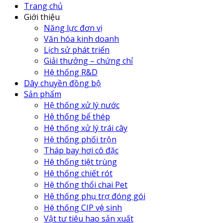
Trang chủ
Giới thiệu
Năng lực đơn vị
Văn hóa kinh doanh
Lịch sử phát triển
Giải thưởng – chứng chỉ
Hệ thống R&D
Dây chuyền đồng bộ
Sản phẩm
Hệ thống xử lý nước
Hệ thống bể thép
Hệ thống xử lý trái cây
Hệ thống phối trộn
Tháp bay hơi cô đặc
Hệ thống tiệt trùng
Hệ thống chiết rót
Hệ thống thổi chai Pet
Hệ thống phụ trợ đóng gói
Hệ thống CIP vệ sinh
Vật tư tiêu hao sản xuất