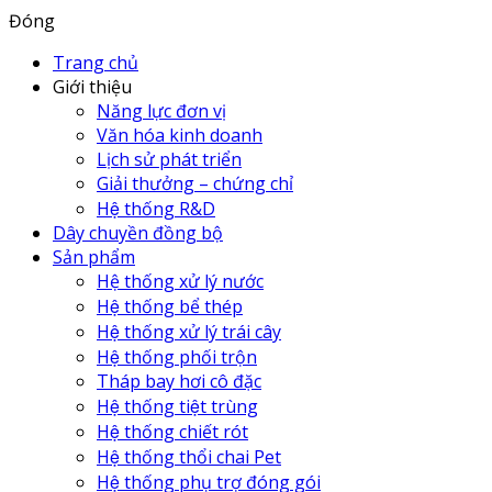
Đóng
Trang chủ
Giới thiệu
Năng lực đơn vị
Văn hóa kinh doanh
Lịch sử phát triển
Giải thưởng – chứng chỉ
Hệ thống R&D
Dây chuyền đồng bộ
Sản phẩm
Hệ thống xử lý nước
Hệ thống bể thép
Hệ thống xử lý trái cây
Hệ thống phối trộn
Tháp bay hơi cô đặc
Hệ thống tiệt trùng
Hệ thống chiết rót
Hệ thống thổi chai Pet
Hệ thống phụ trợ đóng gói