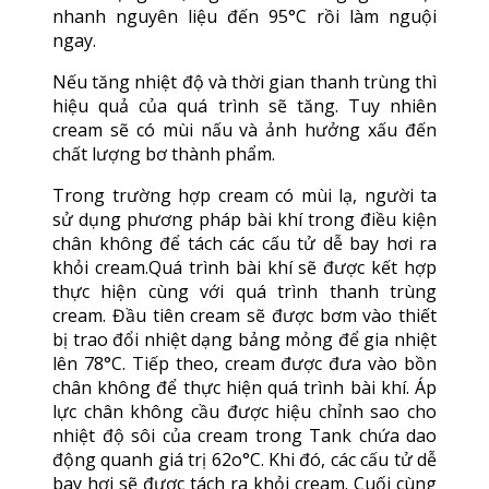
nhanh nguyên liệu đến 95°C rồi làm nguội
ngay.
Nếu tăng nhiệt độ và thời gian thanh trùng thì
hiệu quả của quá trình sẽ tăng. Tuy nhiên
cream sẽ có mùi nấu và ảnh hưởng xấu đến
chất lượng bơ thành phẩm.
Trong trường hợp cream có mùi lạ, người ta
sử dụng phương pháp bài khí trong điều kiện
chân không để tách các cấu tử dễ bay hơi ra
khỏi cream.Quá trình bài khí sẽ được kết hợp
thực hiện cùng với quá trình thanh trùng
cream. Đầu tiên cream sẽ được bơm vào thiết
bị trao đổi nhiệt dạng bảng mỏng để gia nhiệt
lên 78°C. Tiếp theo, cream được đưa vào bồn
chân không để thực hiện quá trình bài khí. Áp
lực chân không cầu được hiệu chỉnh sao cho
nhiệt độ sôi của cream trong Tank chứa dao
động quanh giá trị 62o°C. Khi đó, các cấu tử dễ
bay hơi sẽ được tách ra khỏi cream. Cuối cùng