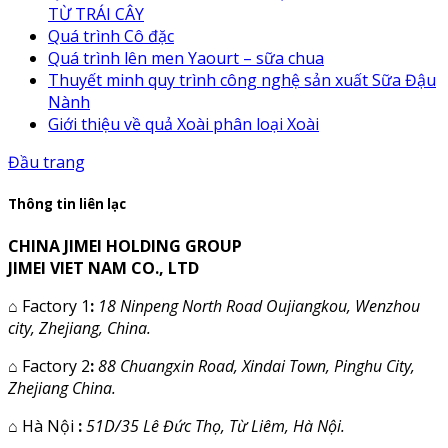
TỪ TRÁI CÂY
Quá trình Cô đặc
Quá trình lên men Yaourt – sữa chua
Thuyết minh quy trình công nghệ sản xuất Sữa Đậu
Nành
Giới thiệu về quả Xoài phân loại Xoài
Đầu trang
Thông tin liên lạc
CHINA JIMEI HOLDING GROUP
JIMEI VIET NAM CO., LTD
⌂
Factory 1
:
18 Ninpeng North Road Oujiangkou, Wenzhou
city, Zhejiang, China.
⌂
Factory 2
:
88 Chuangxin Road, Xindai Town, Pinghu City,
Zhejiang China.
⌂
Hà Nội
:
51D/35 Lê Đức Thọ, Từ Liêm, Hà Nội.