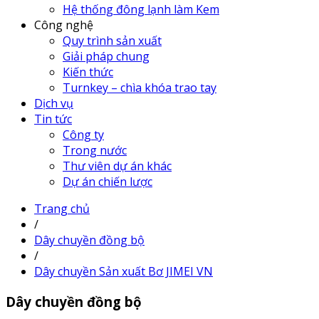
Hệ thống đông lạnh làm Kem
Công nghệ
Quy trình sản xuất
Giải pháp chung
Kiến thức
Turnkey – chìa khóa trao tay
Dịch vụ
Tin tức
Công ty
Trong nước
Thư viên dự án khác
Dự án chiến lược
Trang chủ
/
Dây chuyền đồng bộ
/
Dây chuyền Sản xuất Bơ JIMEI VN
Dây chuyền đồng bộ