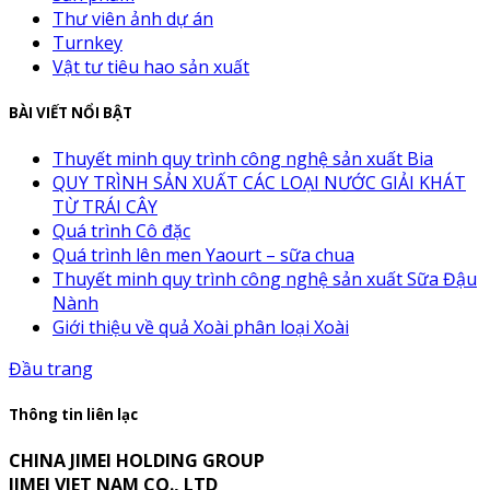
Thư viên ảnh dự án
Turnkey
Vật tư tiêu hao sản xuất
BÀI VIẾT NỔI BẬT
Thuyết minh quy trình công nghệ sản xuất Bia
QUY TRÌNH SẢN XUẤT CÁC LOẠI NƯỚC GIẢI KHÁT
TỪ TRÁI CÂY
Quá trình Cô đặc
Quá trình lên men Yaourt – sữa chua
Thuyết minh quy trình công nghệ sản xuất Sữa Đậu
Nành
Giới thiệu về quả Xoài phân loại Xoài
Đầu trang
Thông tin liên lạc
CHINA JIMEI HOLDING GROUP
JIMEI VIET NAM CO., LTD