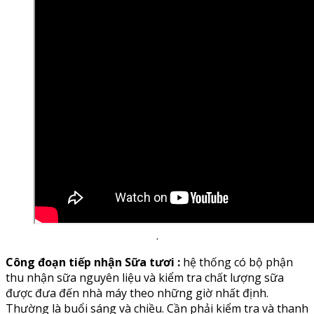
.
Công đoạn tiếp nhận Sữa tươi :
hệ thống có bộ phận
thu nhận sữa nguyên liệu và kiểm tra chất lượng sữa
được đưa đến nhà máy theo những giờ nhất định.
Thường là buổi sáng và chiều. Cần phải kiểm tra và thanh