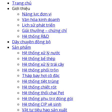
Trang chủ
Giới thiệu
Năng lực đơn vị
Văn hóa kinh doanh
Lịch sử phát triển
Giải thưởng – chứng chỉ
Hệ thống R&D
Dây chuyền đồng bộ
Sản phẩm
Hệ thống xử lý nước
Hệ thống bể thép
Hệ thống xử lý trái cây
Hệ thống phối trộn
Tháp bay hơi cô đặc
Hệ thống tiệt trùng
Hệ thống chiết rót
Hệ thống thổi chai Pet
Hệ thống phụ trợ đóng gói
Hệ thống CIP vệ sinh
Vật tư tiêu hao sản xuất