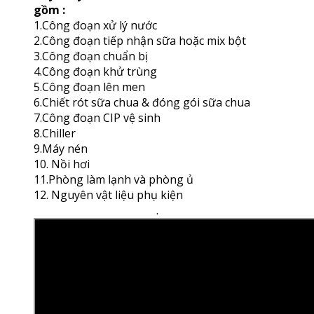
gồm :
1.Công đoạn xử lý nước
2.Công đoạn tiếp nhận sữa hoặc mix bột
3.Công đoạn chuẩn bị
4.Công đoạn khử trùng
5.Công đoạn lên men
6.Chiết rót sữa chua & đóng gói sữa chua
7.Công đoạn CIP vệ sinh
8.Chiller
9.Máy nén
10. Nồi hơi
11.Phòng làm lạnh và phòng ủ
12. Nguyên vật liệu phụ kiện
.