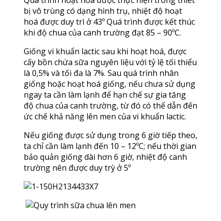
bị vô trùng có dạng hình trụ, nhiệt độ hoạt
hoá được duy trì ở 43º Quá trình được kết thúc
khi độ chua của canh trường đạt 85 – 90ºC.
Giống vi khuẩn lactic sau khi hoạt hoá, được
cấy bồn chứa sữa nguyên liệu với tỷ lệ tối thiểu
là 0,5% và tối đa là 7%. Sau quá trình nhân
giống hoặc hoạt hoá giống, nếu chưa sử dụng
ngay ta cần làm lạnh để hạn chế sự gia tăng
độ chua của canh trường, từ đó có thể dẫn đến
ức chế khả năng lên men của vi khuẩn lactic.
Nếu giống được sử dụng trong 6 giờ tiếp theo,
ta chỉ cần làm lạnh đến 10 – 12ºC; nếu thời gian
bảo quản giống dài hơn 6 giờ, nhiệt độ canh
trường nên được duy trỳ ở 5º