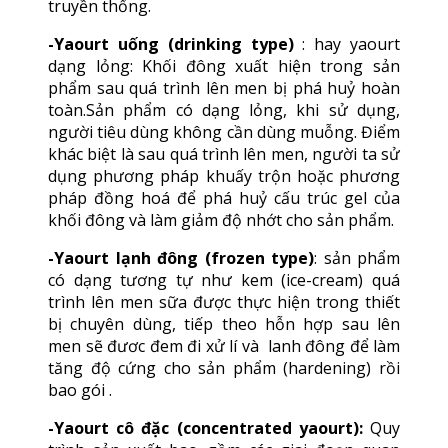
truyền thống.
-Yaourt uống (drinking type)
: hay yaourt
dạng lỏng: Khối đông xuất hiện trong sản
phẩm sau quá trình lên men bị phá huỷ hoàn
toàn.Sản phẩm có dạng lỏng, khi sử dụng,
người tiêu dùng không cần dùng muỗng. Điểm
khác biệt là sau quá trình lên men, người ta sử
dụng phương pháp khuấy trộn hoặc phương
pháp đồng hoá để phá huỷ cấu trúc gel của
khối đông và làm giảm độ nhớt cho sản phẩm.
-Yaourt lạnh đông (frozen type)
: sản phẩm
có dạng tương tự như kem (ice-cream) quá
trình lên men sữa được thực hiện trong thiết
bị chuyên dùng, tiếp theo hỗn hợp sau lên
men sẽ đươc đem đi xử lí và lanh đông để làm
tăng độ cứng cho sản phẩm (hardening) rồi
bao gói .
-Yaourt cô đặc (concentrated yaourt):
Quy