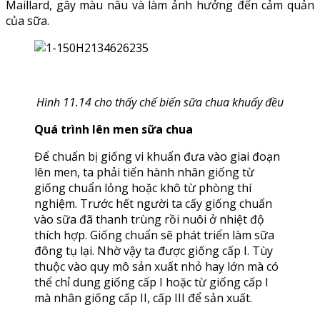
Maillard, gây màu nâu và làm ảnh hưởng đến cảm quản
của sữa.
Hình 11.14 cho thấy chế biến sữa chua khuấy đều
Quá trình lên men sữa chua
Để chuẩn bị giống vi khuẩn đưa vào giai đoạn
lên men, ta phải tiến hành nhân giống từ
giống chuẩn lỏng hoặc khô từ phòng thí
nghiệm. Trước hết người ta cấy giống chuẩn
vào sữa đã thanh trùng rồi nuôi ở nhiệt độ
thích hợp. Giống chuẩn sẽ phát triển làm sữa
đông tụ lại. Nhờ vậy ta được giống cấp I. Tùy
thuộc vào quy mô sản xuất nhỏ hay lớn mà có
thể chỉ dung giống cấp I hoặc từ giống cấp I
mà nhân giống cấp II, cấp III để sản xuất.