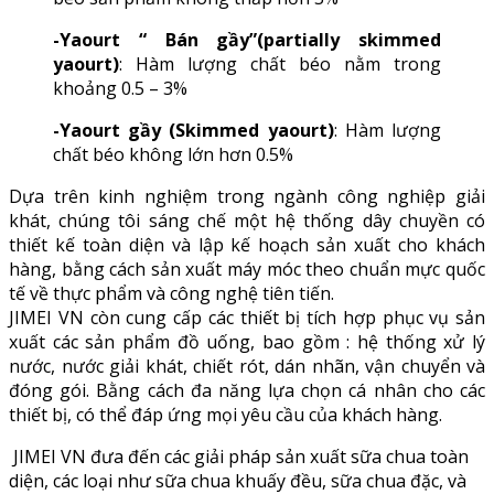
-Yaourt “ Bán gầy”(partially skimmed
yaourt)
: Hàm lượng chất béo nằm trong
khoảng 0.5 – 3%
-Yaourt gầy (Skimmed yaourt)
: Hàm lượng
chất béo không lớn hơn 0.5%
Dựa trên kinh nghiệm trong ngành công nghiệp giải
khá
t, chúng tôi sáng chế một hệ thống dây chuyền có
thiết kế toàn diện và lập kế hoạch sản xuất cho khách
hàng, bằng cách sản xuất máy móc theo chuẩn mực quốc
tế về thực phẩm và công nghệ tiên tiến.
JIMEI VN còn cung cấp các thiết bị tích hợp phục vụ sản
xuất các sản phẩm đồ uống, bao gồm : hệ thống xử lý
nước, nước giải khát, chiết rót, dán nhãn, vận chuyển và
đóng gói. Bằng cách đa năng lựa chọn cá nhân cho các
thiết bị, có thể đáp ứng mọi yêu cầu của khách hàng.
JIMEI VN đưa đến các giải pháp sản xuất sữa chua toàn
diện, các loại như sữa chua khuấy đều, sữa chua đặc, và