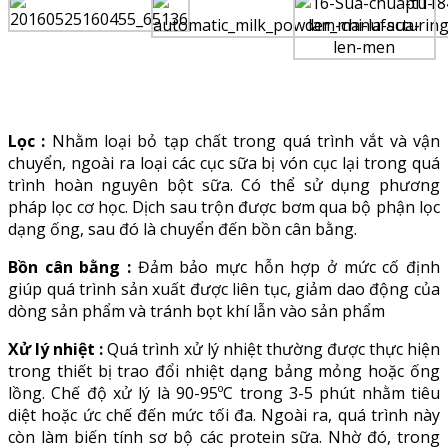
Lọc :
Nhằm loại bỏ tạp chất trong quá trình vắt và vận
chuyển, ngoài ra loại các cục sữa bị vón cục lại trong quá
trình hoàn nguyên bột sữa. Có thể sử dụng phương
pháp lọc cơ học. Dịch sau trộn được bơm qua bộ phận lọc
dạng ống, sau đó là chuyển đến bồn cân bằng.
Bồn cân bằng :
Đảm bảo mực hỗn hợp ở mức cố định
giúp quá trình sản xuất được liên tục, giảm dao động của
dòng sản phẩm và tránh bọt khí lẫn vào sản phẩm
Xử lý nhiệt :
Quá trình xử lý nhiệt thường được thực hiện
trong thiết bị trao đổi nhiệt dạng bảng mỏng hoặc ống
lồng. Chế độ xử lý là 90-95ºC trong 3-5 phút nhằm tiêu
diệt hoặc ức chế đến mức tối đa. Ngoài ra, quá trình này
còn làm biến tính sơ bộ các protein sữa. Nhờ đó, trong