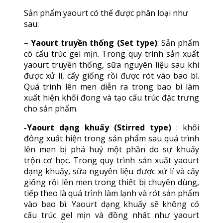
Sản phẩm yaourt có thể được phân loại như
sau:
–
Yaourt truyền thống (Set type)
: Sản phẩm
có cấu trúc gel mịn. Trong quy trình sản xuất
yaourt truyền thống, sữa nguyên liệu sau khi
được xử lí, cấy giống rồi được rót vào bao bì.
Quá trình lên men diễn ra trong bao bì làm
xuất hiện khối đong và tạo cấu trúc đặc trưng
cho sản phẩm.
-Yaourt dạng khuấy (Stirred type)
: khối
đông xuất hiện trong sản phẩm sau quá trình
lên men bị phá huỷ một phần do sự khuấy
trộn cơ học. Trong quy trình sản xuất yaourt
dạng khuấy, sữa nguyên liệu được xử lí và cấy
giống rồi lên men trong thiết bị chuyên dùng,
tiếp theo là quá trình làm lạnh và rót sản phẩm
vào bao bì. Yaourt dạng khuấy sẽ không có
cấu trúc gel mịn và đồng nhất như yaourt