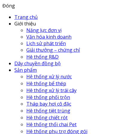
Đóng
Trang chủ
Giới thiệu
Năng lực đơn vị
Văn hóa kinh doanh
Lịch sử phát triển
Giải thưởng – chứng chỉ
Hệ thống R&D
Dây chuyền đồng bộ
Sản phẩm
Hệ thống xử lý nước
Hệ thống bể thép
Hệ thống xử lý trái cây
Hệ thống phối trộn
Tháp bay hơi cô đặc
Hệ thống tiệt trùng
Hệ thống chiết rót
Hệ thống thổi chai Pet
Hệ thống phụ trợ đóng gói