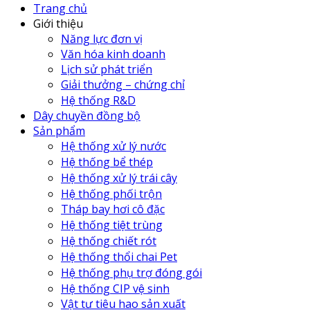
Trang chủ
Giới thiệu
Năng lực đơn vị
Văn hóa kinh doanh
Lịch sử phát triển
Giải thưởng – chứng chỉ
Hệ thống R&D
Dây chuyền đồng bộ
Sản phẩm
Hệ thống xử lý nước
Hệ thống bể thép
Hệ thống xử lý trái cây
Hệ thống phối trộn
Tháp bay hơi cô đặc
Hệ thống tiệt trùng
Hệ thống chiết rót
Hệ thống thổi chai Pet
Hệ thống phụ trợ đóng gói
Hệ thống CIP vệ sinh
Vật tư tiêu hao sản xuất