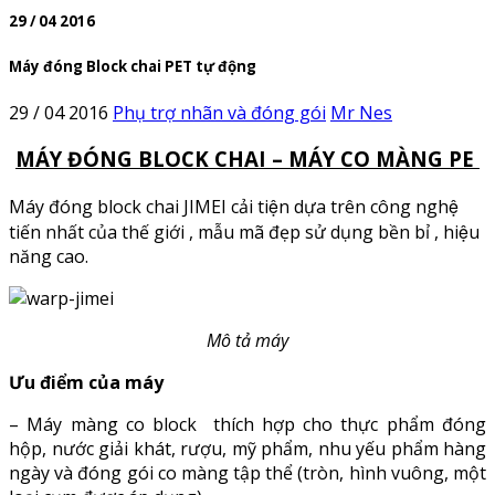
29 / 04 2016
Máy đóng Block chai PET tự động
29 / 04 2016
Phụ trợ nhãn và đóng gói
Mr Nes
MÁY ĐÓNG BLOCK CHAI – MÁY CO MÀNG PE
Máy đóng block chai
JIMEI cải tiện dựa trên công nghệ
tiến nhất của thế giới , mẫu mã đẹp sử dụng bền bỉ , hiệu
năng cao.
Mô tả máy
Ưu điểm của máy
– Máy màng co block
thích hợp cho thực phẩm đóng
hộp, nước giải khát, rượu, mỹ phẩm, nhu yếu phẩm hàng
ngày và đóng gói co màng tập thể (tròn, hình vuông, một