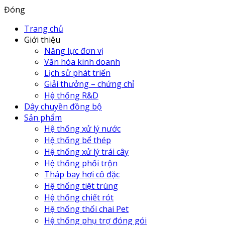
Đóng
Trang chủ
Giới thiệu
Năng lực đơn vị
Văn hóa kinh doanh
Lịch sử phát triển
Giải thưởng – chứng chỉ
Hệ thống R&D
Dây chuyền đồng bộ
Sản phẩm
Hệ thống xử lý nước
Hệ thống bể thép
Hệ thống xử lý trái cây
Hệ thống phối trộn
Tháp bay hơi cô đặc
Hệ thống tiệt trùng
Hệ thống chiết rót
Hệ thống thổi chai Pet
Hệ thống phụ trợ đóng gói