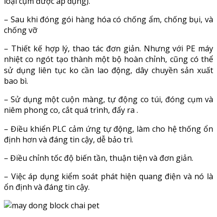
loại cụm được áp dụng).
– Sau khi đóng gói hàng hóa có chống ẩm, chống bụi, và
chống vỡ
– Thiết kế hợp lý, thao tác đơn giản. Nhưng với PE máy
nhiệt co ngót tạo thành một bộ hoàn chỉnh, cũng có thể
sử dụng liên tục ko cần lao động, dây chuyền sản xuất
bao bì.
– Sử dụng một cuộn màng, tự động co túi, đóng cụm và
niêm phong co, cắt quá trình, đẩy ra .
– Điều khiển PLC cảm ứng tự động, làm cho hệ thống ổn
định hơn và đáng tin cậy, dễ bảo trì.
– Điều chỉnh tốc độ biến tần, thuận tiện và đơn giản.
– Việc áp dụng kiểm soát phát hiện quang điện và nó là
ổn định và đáng tin cậy.