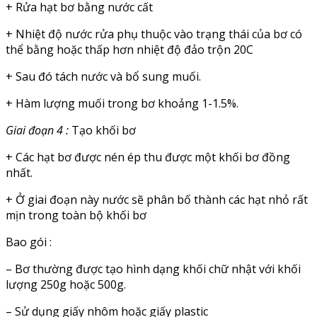
+ Rửa hạt bơ bằng nước cất
+ Nhiệt độ nước rửa phụ thuộc vào trạng thái của bơ có
thể bằng hoặc thấp hơn nhiệt độ đảo trộn 20C
+ Sau đó tách nước và bổ sung muối.
+ Hàm lượng muối trong bơ khoảng 1-1.5%.
Giai đoạn 4 :
Tạo khối bơ
+ Các hạt bơ được nén ép thu được một khối bơ đồng
nhất.
+ Ở giai đoạn này nước sẽ phân bố thành các hạt nhỏ rất
mịn trong toàn bộ khối bơ
Bao gói :
– Bơ thường được tạo hình dạng khối chữ nhật với khối
lượng 250g hoặc 500g.
– Sử dụng giấy nhôm hoặc giấy plastic