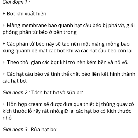
Giai đoạn 1 :
+ Bọt khí xuất hiện
+ Màng membrane bao quanh hạt cầu béo bị phá vỡ, giải
phóng phân tử béo ở bên trong.
+ Các phân tử béo này sẽ tạo nên một màng mỏng bao
xung quanh bề mặt các bọt khí và các hạt cầu béo còn lại.
+ Theo thời gian các bọt khí trở nên kém bền và nổ vỡ.
+ Các hạt cầu béo và tinh thể chất béo liên kết hình thành
các hạt bơ.
Giai đoạn 2 :
Tách hạt bơ và sữa bơ
+ Hỗn hợp cream sẽ được đưa qua thiết bị thùng quay có
kích thước lỗ rây rất nhỏ,giữ lại các hạt bơ có kích thước
nhỏ
Giai đoạn 3
: Rửa hạt bơ