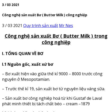
3 / 03 2021
Công nghệ sản xuất Bơ ( Butter Milk ) công nghiệp
3 / 03 2021
Quy trình sản xuất
Mr Nes
Công nghệ sản xuất Bơ ( Butter Milk ) trong
công nghiệp
I. TỔNG QUAN VỀ BƠ
I.1
Nguồn
gốc
,
xuất
xứ
bơ
– Bơ xuất hiện vào giữa thế kỉ 9000 – 8000 trước công
nguyên ở Mesopotamian.
– Trước thế kỉ 19, sản xuất bơ từ nguyên liệu váng sữa.
– Sản xuất bơ công nghiêp hoá từ khi Gustaf de Laval
phát minh thiết bị tách chất béo – cream –1879