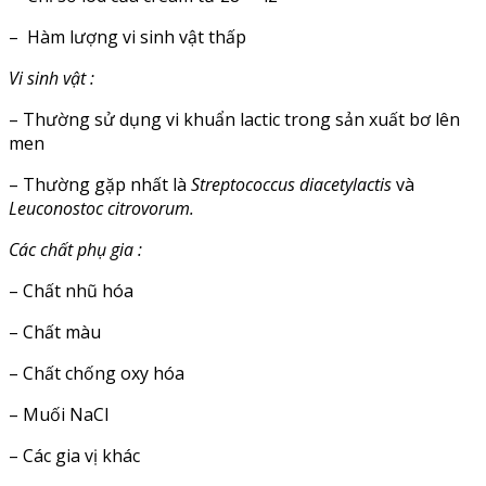
– Hàm lượng vi sinh vật thấp
Vi sinh vật :
– Thường sử dụng vi khuẩn lactic trong sản xuất bơ lên
men
– Thường gặp nhất là
Streptococcus
diacetylactis
và
Leuconostoc
citrovorum
.
Các chất phụ gia :
– Chất nhũ hóa
– Chất màu
– Chất chống oxy hóa
– Muối NaCl
– Các gia vị khác