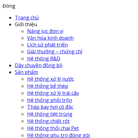
Đóng
Trang chủ
Giới thiệu
Năng lực đơn vị
Văn hóa kinh doanh
Lịch sử phát triển
Giải thưởng – chứng chỉ
Hệ thống R&D
Dây chuyền đồng bộ
Sản phẩm
Hệ thống xử lý nước
Hệ thống bể thép
Hệ thống xử lý trái cây
Hệ thống phối trộn
Tháp bay hơi cô đặc
Hệ thống tiệt trùng
Hệ thống chiết rót
Hệ thống thổi chai Pet
Hệ thống phụ trợ đóng gói