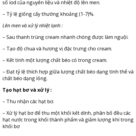
số iod của nguyên liệu và nhiệt độ lên men.
– Tỷ lệ giống cấy thường khoảng (1-7)%.
Lên men và xử lý nhiệt lạnh :
– Sau thanh trùng cream nhanh chóng được làm nguội.
– Tạo độ chua và hương vị đặc trưng cho cream.
– Kết tinh một lượng chất béo có trong cream.
– Đạt tỷ lệ thích hợp giữa lượng chất béo dạng tinh thể và
chất béo dạng lỏng.
Tạo hạt bơ và xử lý :
– Thu nhận các hạt bơ.
– Xử lý hạt bơ để thu một khối kết dính, phân bố đều các
hạt nước trong khối thành phẩm và giảm lượng khí trong
khối bơ