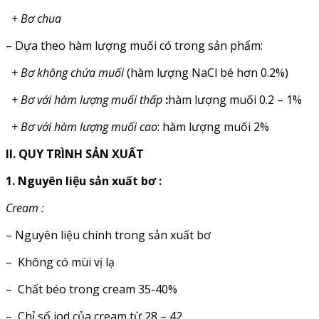
+
Bơ
chua
– Dựa theo hàm lượng muối có trong sản phẩm:
+
Bơ
không
chứa
muối
(hàm lượng NaCl bé hơn 0.2%)
+
Bơ
với
hàm
lượng
muối
thấp
:
hàm lượng muối 0.2 – 1%
+
Bơ
với
hàm
lượng
muối
cao
: hàm lượng muối 2%
II. QUY TRÌNH SẢN XUẤT
1. Nguyên liệu sản xuất bơ :
Cream :
– Nguyên liệu chính trong sản xuất bơ
– Không có mùi vị lạ
– Chất béo trong cream 35-40%
– Chỉ số iod của cream từ 28 – 42