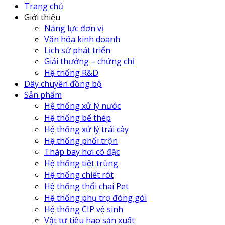
Trang chủ
Giới thiệu
Năng lực đơn vị
Văn hóa kinh doanh
Lịch sử phát triển
Giải thưởng – chứng chỉ
Hệ thống R&D
Dây chuyền đồng bộ
Sản phẩm
Hệ thống xử lý nước
Hệ thống bể thép
Hệ thống xử lý trái cây
Hệ thống phối trộn
Tháp bay hơi cô đặc
Hệ thống tiệt trùng
Hệ thống chiết rót
Hệ thống thổi chai Pet
Hệ thống phụ trợ đóng gói
Hệ thống CIP vệ sinh
Vật tư tiêu hao sản xuất