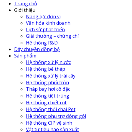
Trang chủ
Giới thiệu
Năng lực đơn vị
Văn hóa kinh doanh
Lịch sử phát triển
Giải thưởng – chứng chỉ
Hệ thống R&D
Dây chuyền đồng bộ
Sản phẩm
Hệ thống xử lý nước
Hệ thống bể thép
Hệ thống xử lý trái cây
Hệ thống phối trộn
Tháp bay hơi cô đặc
Hệ thống tiệt trùng
Hệ thống chiết rót
Hệ thống thổi chai Pet
Hệ thống phụ trợ đóng gói
Hệ thống CIP vệ sinh
Vật tư tiêu hao sản xuất