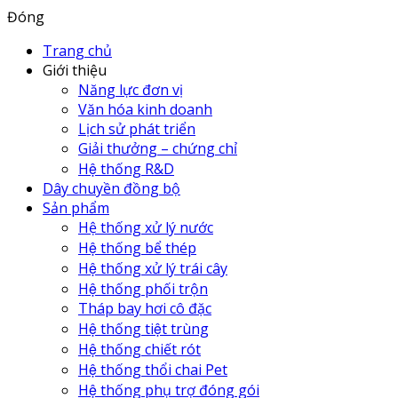
Đóng
Trang chủ
Giới thiệu
Năng lực đơn vị
Văn hóa kinh doanh
Lịch sử phát triển
Giải thưởng – chứng chỉ
Hệ thống R&D
Dây chuyền đồng bộ
Sản phẩm
Hệ thống xử lý nước
Hệ thống bể thép
Hệ thống xử lý trái cây
Hệ thống phối trộn
Tháp bay hơi cô đặc
Hệ thống tiệt trùng
Hệ thống chiết rót
Hệ thống thổi chai Pet
Hệ thống phụ trợ đóng gói