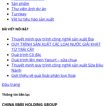
Sản phẩm
Thư viên ảnh dự án
Turnkey
Vật tư tiêu hao sản xuất
BÀI VIẾT NỔI BẬT
Thuyết minh quy trình công nghệ sản xuất Bia
QUY TRÌNH SẢN XUẤT CÁC LOẠI NƯỚC GIẢI KHÁT
TỪ TRÁI CÂY
Quá trình Cô đặc
Quá trình lên men Yaourt – sữa chua
Thuyết minh quy trình công nghệ sản xuất Sữa Đậu
Nành
Giới thiệu về quả Xoài phân loại Xoài
Đầu trang
Thông tin liên lạc
CHINA JIMEI HOLDING GROUP