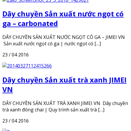
Dây chuyền Sản xuất nước ngọt có
ga – carbonated
DÂY CHUYỀN SẢN XUẤT NƯỚC NGỌT CÓ GA – JIMEI VN
Sản xuất nước ngọt có ga | nước ngọt có […]
23 / 04 2016
Dây chuyền Sản xuất trà xanh JIMEI
VN
DÂY CHUYỀN SẢN XUẤT TRÀ XANH JIMEI VN Dây chuyền
trà xanh đóng chai | Quy trình sản xuất trà […]
23 / 04 2016