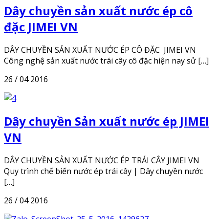
Dây chuyền sản xuất nước ép cô
đặc JIMEI VN
DÂY CHUYỀN SẢN XUẤT NƯỚC ÉP CÔ ĐẶC JIMEI VN
Công nghệ sản xuất nước trái cây cô đặc hiện nay sử […]
26 / 04 2016
Dây chuyền Sản xuất nước ép JIMEI
VN
DÂY CHUYỀN SẢN XUẤT NƯỚC ÉP TRÁI CÂY JIMEI VN
Quy trình chế biến nước ép trái cây | Dây chuyền nước
[…]
26 / 04 2016