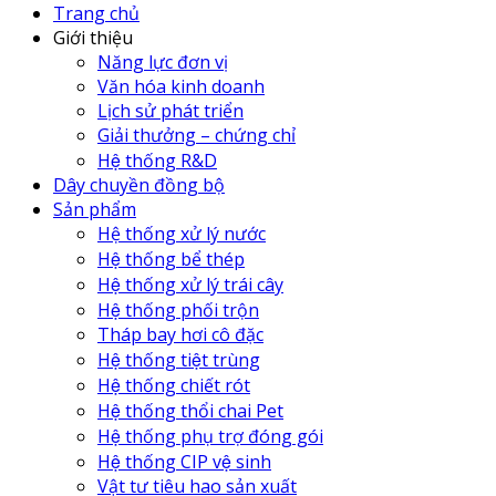
Trang chủ
Giới thiệu
Năng lực đơn vị
Văn hóa kinh doanh
Lịch sử phát triển
Giải thưởng – chứng chỉ
Hệ thống R&D
Dây chuyền đồng bộ
Sản phẩm
Hệ thống xử lý nước
Hệ thống bể thép
Hệ thống xử lý trái cây
Hệ thống phối trộn
Tháp bay hơi cô đặc
Hệ thống tiệt trùng
Hệ thống chiết rót
Hệ thống thổi chai Pet
Hệ thống phụ trợ đóng gói
Hệ thống CIP vệ sinh
Vật tư tiêu hao sản xuất