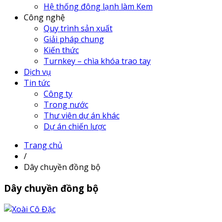
Hệ thống đông lạnh làm Kem
Công nghệ
Quy trình sản xuất
Giải pháp chung
Kiến thức
Turnkey – chìa khóa trao tay
Dịch vụ
Tin tức
Công ty
Trong nước
Thư viên dự án khác
Dự án chiến lược
Trang chủ
/
Dây chuyền đồng bộ
Dây chuyền đồng bộ