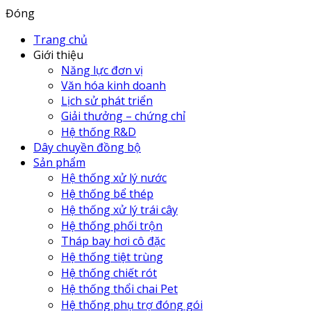
Đóng
Trang chủ
Giới thiệu
Năng lực đơn vị
Văn hóa kinh doanh
Lịch sử phát triển
Giải thưởng – chứng chỉ
Hệ thống R&D
Dây chuyền đồng bộ
Sản phẩm
Hệ thống xử lý nước
Hệ thống bể thép
Hệ thống xử lý trái cây
Hệ thống phối trộn
Tháp bay hơi cô đặc
Hệ thống tiệt trùng
Hệ thống chiết rót
Hệ thống thổi chai Pet
Hệ thống phụ trợ đóng gói