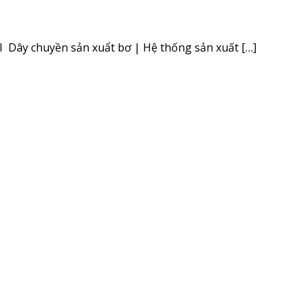
y chuyền sản xuẩt bơ | Hệ thống sản xuất […]