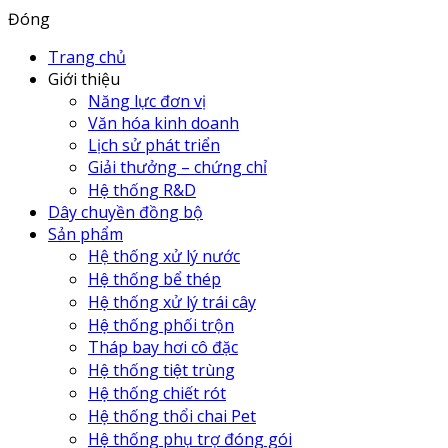
Đóng
Trang chủ
Giới thiệu
Năng lực đơn vị
Văn hóa kinh doanh
Lịch sử phát triển
Giải thưởng – chứng chỉ
Hệ thống R&D
Dây chuyền đồng bộ
Sản phẩm
Hệ thống xử lý nước
Hệ thống bể thép
Hệ thống xử lý trái cây
Hệ thống phối trộn
Tháp bay hơi cô đặc
Hệ thống tiệt trùng
Hệ thống chiết rót
Hệ thống thổi chai Pet
Hệ thống phụ trợ đóng gói