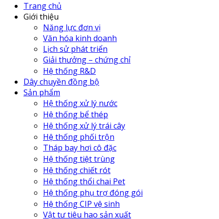
Trang chủ
Giới thiệu
Năng lực đơn vị
Văn hóa kinh doanh
Lịch sử phát triển
Giải thưởng – chứng chỉ
Hệ thống R&D
Dây chuyền đồng bộ
Sản phẩm
Hệ thống xử lý nước
Hệ thống bể thép
Hệ thống xử lý trái cây
Hệ thống phối trộn
Tháp bay hơi cô đặc
Hệ thống tiệt trùng
Hệ thống chiết rót
Hệ thống thổi chai Pet
Hệ thống phụ trợ đóng gói
Hệ thống CIP vệ sinh
Vật tư tiêu hao sản xuất