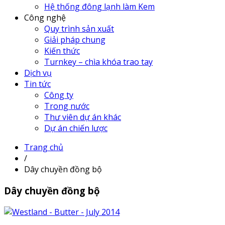
Hệ thống đông lạnh làm Kem
Công nghệ
Quy trình sản xuất
Giải pháp chung
Kiến thức
Turnkey – chìa khóa trao tay
Dịch vụ
Tin tức
Công ty
Trong nước
Thư viên dự án khác
Dự án chiến lược
Trang chủ
/
Dây chuyền đồng bộ
Dây chuyền đồng bộ