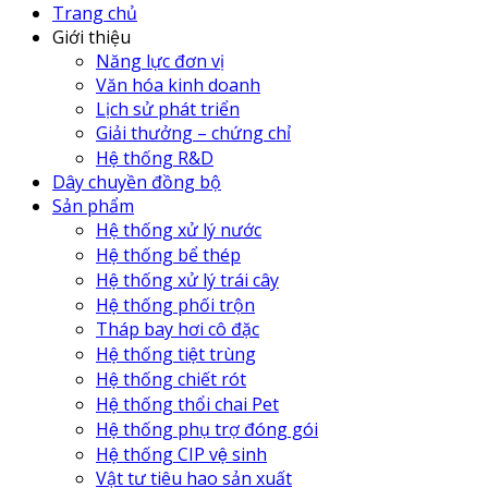
Trang chủ
Giới thiệu
Năng lực đơn vị
Văn hóa kinh doanh
Lịch sử phát triển
Giải thưởng – chứng chỉ
Hệ thống R&D
Dây chuyền đồng bộ
Sản phẩm
Hệ thống xử lý nước
Hệ thống bể thép
Hệ thống xử lý trái cây
Hệ thống phối trộn
Tháp bay hơi cô đặc
Hệ thống tiệt trùng
Hệ thống chiết rót
Hệ thống thổi chai Pet
Hệ thống phụ trợ đóng gói
Hệ thống CIP vệ sinh
Vật tư tiêu hao sản xuất