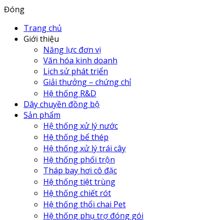
Đóng
Trang chủ
Giới thiệu
Năng lực đơn vị
Văn hóa kinh doanh
Lịch sử phát triển
Giải thưởng – chứng chỉ
Hệ thống R&D
Dây chuyền đồng bộ
Sản phẩm
Hệ thống xử lý nước
Hệ thống bể thép
Hệ thống xử lý trái cây
Hệ thống phối trộn
Tháp bay hơi cô đặc
Hệ thống tiệt trùng
Hệ thống chiết rót
Hệ thống thổi chai Pet
Hệ thống phụ trợ đóng gói