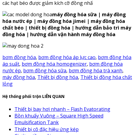
các hạt béo được giảm kích cỡ đồng nhấ
máy đồng hóa sữa | máy đồng
hóa nước ép | máy đồng hóa jimei | máy đồng hóa
chất béo | thiết bị đồng hóa | hướng dẫn bảo trì máy
đồng hóa | hướng dẫn vận hành máy đồng hóa
bơm đồng hóa
,
bơm đồng hóa áp lực cao
,
bơm đồng hóa
áp suất
,
bơm đồng hóa homogenizer
,
bơm đồng hóa
nước ép
,
bơm đồng hóa sữa
,
bơm đồng hóa trà xanh
,
máy đồng hóa
,
Thiết bị đồng hóa
,
Thiết bị đồng hóa chất
lỏng
Hệ thống phối trộn LIÊN QUAN
Thiết bị bay hơi nhanh – Flash Evatorating
Bồn khuấy Vuông – Square High Speed
Emulsification Tank
Thiết bị cô đặc hiệu ứng kép