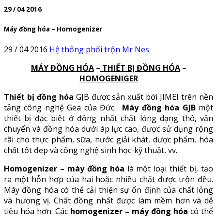
29 / 04 2016
Máy đồng hóa – Homogenizer
29 / 04 2016
Hệ thống phối trộn
Mr Nes
MÁY ĐỒNG HÓA
–
THIẾT BỊ ĐỒNG HÓA
–
HOMOGENIGER
Thiết bị đồng hóa
GJB được sản xuất bới JIMEI trên nền
tảng công nghệ Gea của Đức.
Máy đồng hóa GJB
một
thiết bị đặc biệt ở đồng nhất chất lỏng dạng thô, vận
chuyển và đồng hóa dưới áp lực cao, được sử dụng rộng
rãi cho thực phẩm, sữa, nước giải khát, dược phẩm, hóa
chất tốt đẹp và công nghệ sinh học-kỹ thuật, vv.
Homogenizer – máy đồng hóa
là một loại thiết bị, tạo
ra một hỗn hợp của hai hoặc nhiều chất được trộn đều.
Máy đồng hóa có thể cải thiện sự ổn định của chất lỏng
và hương vị. Chất đồng nhất được làm mềm hơn và dễ
tiêu hóa hơn. Các
homogenizer – máy đồng hóa
có thể