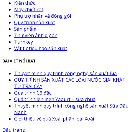
Kiến thức
Máy chiết rót
Phụ trợ nhãn và đóng gói
Quy trình sản xuất
Sản phẩm
Thư viên ảnh dự án
Turnkey
Vật tư tiêu hao sản xuất
BÀI VIẾT NỔI BẬT
Thuyết minh quy trình công nghệ sản xuất Bia
QUY TRÌNH SẢN XUẤT CÁC LOẠI NƯỚC GIẢI KHÁT
TỪ TRÁI CÂY
Quá trình Cô đặc
Quá trình lên men Yaourt – sữa chua
Thuyết minh quy trình công nghệ sản xuất Sữa Đậu
Nành
Giới thiệu về quả Xoài phân loại Xoài
Đầu trang