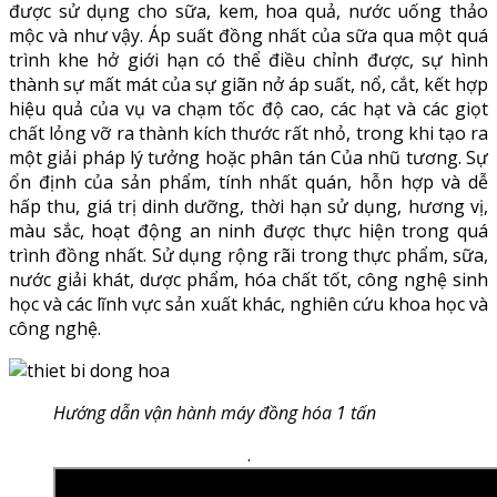
được sử dụng cho sữa, kem, hoa quả, nước uống thảo
mộc và như vậy. Áp suất đồng nhất của sữa qua một quá
trình khe hở giới hạn có thể điều chỉnh được, sự hình
thành sự mất mát của sự giãn nở áp suất, nổ, cắt, kết hợp
hiệu quả của vụ va chạm tốc độ cao, các hạt và các giọt
chất lỏng vỡ ra thành kích thước rất nhỏ, trong khi tạo ra
một giải pháp lý tưởng hoặc phân tán Của nhũ tương. Sự
ổn định của sản phẩm, tính nhất quán, hỗn hợp và dễ
hấp thu, giá trị dinh dưỡng, thời hạn sử dụng, hương vị,
màu sắc, hoạt động an ninh được thực hiện trong quá
trình đồng nhất. Sử dụng rộng rãi trong thực phẩm, sữa,
nước giải khát, dược phẩm, hóa chất tốt, công nghệ sinh
học và các lĩnh vực sản xuất khác, nghiên cứu khoa học và
công nghệ.
Hướng dẫn vận hành máy đồng hóa 1 tấn
.