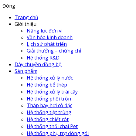
Đóng
Trang chủ
Giới thiệu
Năng lực đơn vị
Văn hóa kinh doanh
Lịch sử phát triển
Giải thưởng – chứng chỉ
Hệ thống R&D
Dây chuyền đồng bộ
Sản phẩm
Hệ thống xử lý nước
Hệ thống bể thép
Hệ thống xử lý trái cây
Hệ thống phối trộn
Tháp bay hơi cô đặc
Hệ thống tiệt trùng
Hệ thống chiết rót
Hệ thống thổi chai Pet
Hệ thống phụ trợ đóng gói