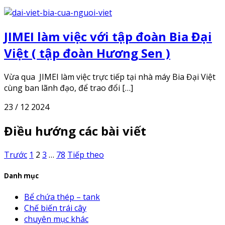
JIMEI làm việc với tập đoàn Bia Đại
Việt ( tập đoàn Hương Sen )
Vừa qua JIMEI làm việc trực tiếp tại nhà máy Bia Đại Việt
cùng ban lãnh đạo, để trao đổi […]
23 / 12 2024
Điều hướng các bài viết
Trước
1
2
3
…
78
Tiếp theo
Danh mục
Bể chứa thép – tank
Chế biến trái cây
chuyên mục khác