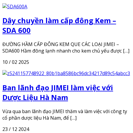
Dây chuyền làm cấp đông Kem –
SDA 600
ĐƯỜNG HẦM CẤP ĐÔNG KEM QUE CÁC LOẠI JIMEI –
SDA600 Hầm đông lạnh nhanh cho kem chủ yếu được […]
10 / 02 2025
Ban lãnh đạo JIMEI làm việc với
Dược Liệu Hà Nam
Vừa qua ban lãnh đạo JIMEI thăm và làm việc với công ty
cổ phần dược liệu Hà Nam, để […]
23 / 12 2024