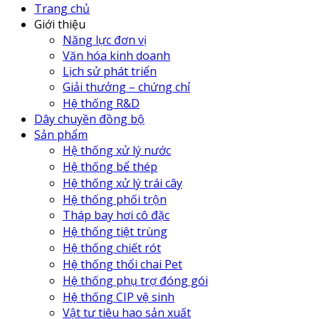
Trang chủ
Giới thiệu
Năng lực đơn vị
Văn hóa kinh doanh
Lịch sử phát triển
Giải thưởng – chứng chỉ
Hệ thống R&D
Dây chuyền đồng bộ
Sản phẩm
Hệ thống xử lý nước
Hệ thống bể thép
Hệ thống xử lý trái cây
Hệ thống phối trộn
Tháp bay hơi cô đặc
Hệ thống tiệt trùng
Hệ thống chiết rót
Hệ thống thổi chai Pet
Hệ thống phụ trợ đóng gói
Hệ thống CIP vệ sinh
Vật tư tiêu hao sản xuất