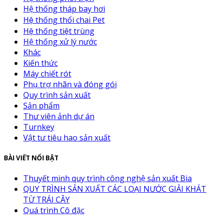
Hệ thống tháp bay hơi
Hệ thống thổi chai Pet
Hệ thống tiệt trùng
Hệ thống xử lý nước
Khác
Kiến thức
Máy chiết rót
Phụ trợ nhãn và đóng gói
Quy trình sản xuất
Sản phẩm
Thư viên ảnh dự án
Turnkey
Vật tư tiêu hao sản xuất
BÀI VIẾT NỔI BẬT
Thuyết minh quy trình công nghệ sản xuất Bia
QUY TRÌNH SẢN XUẤT CÁC LOẠI NƯỚC GIẢI KHÁT
TỪ TRÁI CÂY
Quá trình Cô đặc