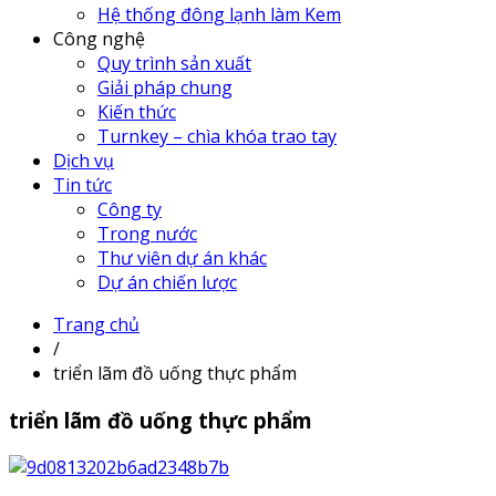
Hệ thống đông lạnh làm Kem
Công nghệ
Quy trình sản xuất
Giải pháp chung
Kiến thức
Turnkey – chìa khóa trao tay
Dịch vụ
Tin tức
Công ty
Trong nước
Thư viên dự án khác
Dự án chiến lược
Trang chủ
/
triển lãm đồ uống thực phẩm
triển lãm đồ uống thực phẩm