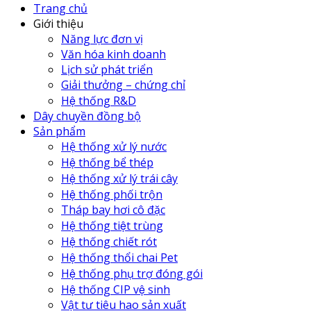
Trang chủ
Giới thiệu
Năng lực đơn vị
Văn hóa kinh doanh
Lịch sử phát triển
Giải thưởng – chứng chỉ
Hệ thống R&D
Dây chuyền đồng bộ
Sản phẩm
Hệ thống xử lý nước
Hệ thống bể thép
Hệ thống xử lý trái cây
Hệ thống phối trộn
Tháp bay hơi cô đặc
Hệ thống tiệt trùng
Hệ thống chiết rót
Hệ thống thổi chai Pet
Hệ thống phụ trợ đóng gói
Hệ thống CIP vệ sinh
Vật tư tiêu hao sản xuất