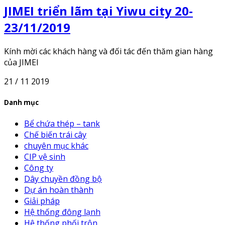
JIMEI triển lãm tại Yiwu city 20-
23/11/2019
Kính mời các khách hàng và đối tác đến thăm gian hàng
của JIMEI
21 / 11 2019
Danh mục
Bể chứa thép – tank
Chế biến trái cây
chuyên mục khác
CIP vệ sinh
Công ty
Dây chuyền đồng bộ
Dự án hoàn thành
Giải pháp
Hệ thống đông lạnh
Hệ thống phối trộn