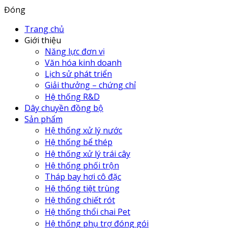
Đóng
Trang chủ
Giới thiệu
Năng lực đơn vị
Văn hóa kinh doanh
Lịch sử phát triển
Giải thưởng – chứng chỉ
Hệ thống R&D
Dây chuyền đồng bộ
Sản phẩm
Hệ thống xử lý nước
Hệ thống bể thép
Hệ thống xử lý trái cây
Hệ thống phối trộn
Tháp bay hơi cô đặc
Hệ thống tiệt trùng
Hệ thống chiết rót
Hệ thống thổi chai Pet
Hệ thống phụ trợ đóng gói