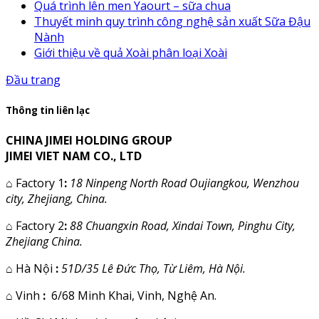
Quá trình lên men Yaourt – sữa chua
Thuyết minh quy trình công nghệ sản xuất Sữa Đậu
Nành
Giới thiệu về quả Xoài phân loại Xoài
Đầu trang
Thông tin liên lạc
CHINA JIMEI HOLDING GROUP
JIMEI VIET NAM CO., LTD
⌂
Factory 1
:
18 Ninpeng North Road Oujiangkou, Wenzhou
city, Zhejiang, China.
⌂
Factory 2
:
88 Chuangxin Road, Xindai Town, Pinghu City,
Zhejiang China.
⌂
Hà Nội
:
51D/35 Lê Đức Thọ, Từ Liêm, Hà Nội.
⌂
Vinh
:
6/68 Minh Khai, Vinh, Nghệ An.