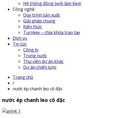
Hệ thống đông lạnh làm Kem
Công nghệ
Quy trình sản xuất
Giải pháp chung
Kiến thức
Turnkey – chìa khóa trao tay
Dịch vụ
Tin tức
Công ty
Trong nước
Thư viên dự án khác
Dự án chiến lược
Trang chủ
/
nước ép chanh leo cô đặc
nước ép chanh leo cô đặc