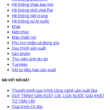
Hệ thống tháp bay hơi
Hệ thống thổi chai Pet
Hệ thống tiệt trùng
Hệ thống xử lý nước
Khác
Kiến thức
Máy chiết rót
Phụ trợ nhãn và đóng gói
Quy trình sản xuất
Sản phẩm
Thư viên ảnh dự án
Turnkey
Vật tư tiêu hao sản xuất
BÀI VIẾT NỔI BẬT
Thuyết minh quy trình công nghệ sản xuất Bia
QUY TRÌNH SẢN XUẤT CÁC LOẠI NƯỚC GIẢI KHÁT
TỪ TRÁI CÂY
Quá trình Cô đặc