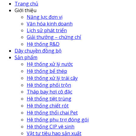
Trang chủ
Giới thiệu
Năng lực đơn vị
Văn hóa kinh doanh
Lịch sử phát triển
Giải thưởng – chứng chỉ
Hệ thống R&D
Dây chuyền đồng bộ
Sản phẩm
Hệ thống xử lý nước
Hệ thống bể thép
Hệ thống xử lý trái cây
Hệ thống phối trộn
Tháp bay hơi cô đặc
Hệ thống tiệt trùng
Hệ thống chiết rót
Hệ thống thổi chai Pet
Hệ thống phụ trợ đóng gói
Hệ thống CIP vệ sinh
Vật tư tiêu hao sản xuất