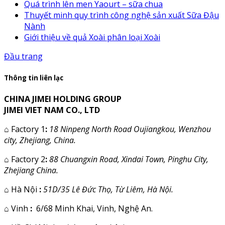
Quá trình lên men Yaourt – sữa chua
Thuyết minh quy trình công nghệ sản xuất Sữa Đậu
Nành
Giới thiệu về quả Xoài phân loại Xoài
Đầu trang
Thông tin liên lạc
CHINA JIMEI HOLDING GROUP
JIMEI VIET NAM CO., LTD
⌂
Factory 1
:
18 Ninpeng North Road Oujiangkou, Wenzhou
city, Zhejiang, China.
⌂
Factory 2
:
88 Chuangxin Road, Xindai Town, Pinghu City,
Zhejiang China.
⌂
Hà Nội
:
51D/35 Lê Đức Thọ, Từ Liêm, Hà Nội.
⌂
Vinh
:
6/68 Minh Khai, Vinh, Nghệ An.