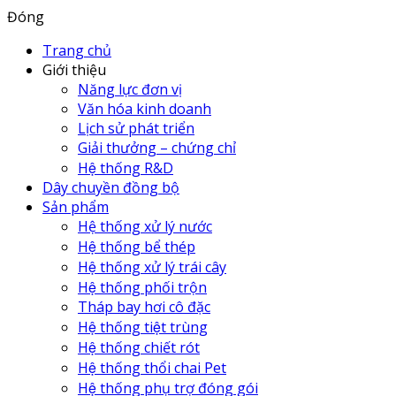
Đóng
Trang chủ
Giới thiệu
Năng lực đơn vị
Văn hóa kinh doanh
Lịch sử phát triển
Giải thưởng – chứng chỉ
Hệ thống R&D
Dây chuyền đồng bộ
Sản phẩm
Hệ thống xử lý nước
Hệ thống bể thép
Hệ thống xử lý trái cây
Hệ thống phối trộn
Tháp bay hơi cô đặc
Hệ thống tiệt trùng
Hệ thống chiết rót
Hệ thống thổi chai Pet
Hệ thống phụ trợ đóng gói