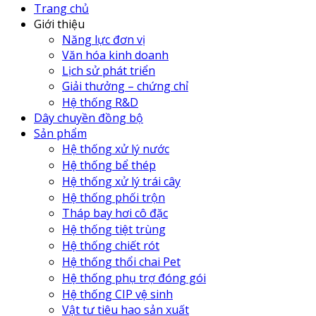
Trang chủ
Giới thiệu
Năng lực đơn vị
Văn hóa kinh doanh
Lịch sử phát triển
Giải thưởng – chứng chỉ
Hệ thống R&D
Dây chuyền đồng bộ
Sản phẩm
Hệ thống xử lý nước
Hệ thống bể thép
Hệ thống xử lý trái cây
Hệ thống phối trộn
Tháp bay hơi cô đặc
Hệ thống tiệt trùng
Hệ thống chiết rót
Hệ thống thổi chai Pet
Hệ thống phụ trợ đóng gói
Hệ thống CIP vệ sinh
Vật tư tiêu hao sản xuất