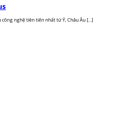
us
ông nghệ tiên tiến nhất từ ​​Ý, Châu Âu […]