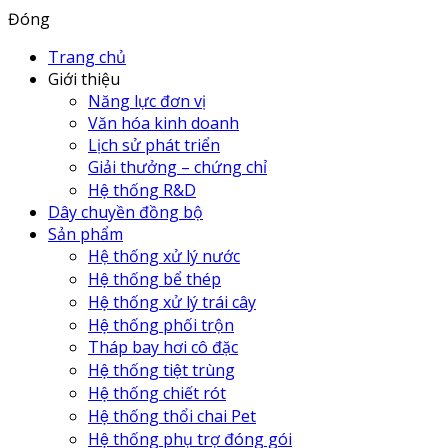
Đóng
Trang chủ
Giới thiệu
Năng lực đơn vị
Văn hóa kinh doanh
Lịch sử phát triển
Giải thưởng – chứng chỉ
Hệ thống R&D
Dây chuyền đồng bộ
Sản phẩm
Hệ thống xử lý nước
Hệ thống bể thép
Hệ thống xử lý trái cây
Hệ thống phối trộn
Tháp bay hơi cô đặc
Hệ thống tiệt trùng
Hệ thống chiết rót
Hệ thống thổi chai Pet
Hệ thống phụ trợ đóng gói