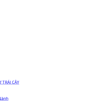
 TRÁI CÂY
 Nành