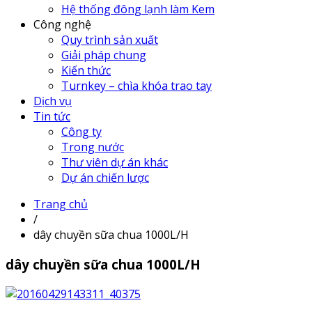
Hệ thống đông lạnh làm Kem
Công nghệ
Quy trình sản xuất
Giải pháp chung
Kiến thức
Turnkey – chìa khóa trao tay
Dịch vụ
Tin tức
Công ty
Trong nước
Thư viên dự án khác
Dự án chiến lược
Trang chủ
/
dây chuyền sữa chua 1000L/H
dây chuyền sữa chua 1000L/H