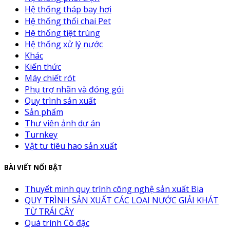
Hệ thống tháp bay hơi
Hệ thống thổi chai Pet
Hệ thống tiệt trùng
Hệ thống xử lý nước
Khác
Kiến thức
Máy chiết rót
Phụ trợ nhãn và đóng gói
Quy trình sản xuất
Sản phẩm
Thư viên ảnh dự án
Turnkey
Vật tư tiêu hao sản xuất
BÀI VIẾT NỔI BẬT
Thuyết minh quy trình công nghệ sản xuất Bia
QUY TRÌNH SẢN XUẤT CÁC LOẠI NƯỚC GIẢI KHÁT
TỪ TRÁI CÂY
Quá trình Cô đặc