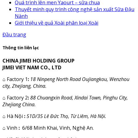
Quá trình lên men Yaourt – sữa chua
Thuyết minh quy trình công nghệ sản xuất Sữa Đậu
Nành
Giới thiệu về quả Xoài phân loại Xoài
Đầu trang
Thông tin liên lạc
CHINA JIMEI HOLDING GROUP
JIMEI VIET NAM CO., LTD
⌂
Factory 1
:
18 Ninpeng North Road Oujiangkou, Wenzhou
city, Zhejiang, China.
⌂
Factory 2
:
88 Chuangxin Road, Xindai Town, Pinghu City,
Zhejiang China.
⌂
Hà Nội
:
51D/35 Lê Đức Thọ, Từ Liêm, Hà Nội.
⌂
Vinh
:
6/68 Minh Khai, Vinh, Nghệ An.