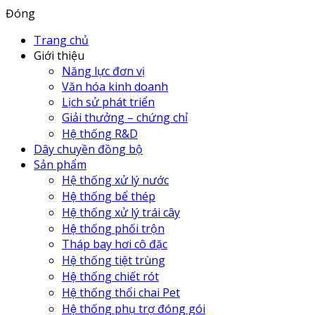
Đóng
Trang chủ
Giới thiệu
Năng lực đơn vị
Văn hóa kinh doanh
Lịch sử phát triển
Giải thưởng – chứng chỉ
Hệ thống R&D
Dây chuyền đồng bộ
Sản phẩm
Hệ thống xử lý nước
Hệ thống bể thép
Hệ thống xử lý trái cây
Hệ thống phối trộn
Tháp bay hơi cô đặc
Hệ thống tiệt trùng
Hệ thống chiết rót
Hệ thống thổi chai Pet
Hệ thống phụ trợ đóng gói