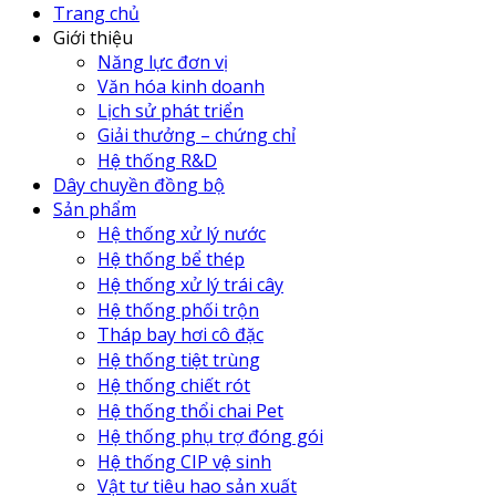
Trang chủ
Giới thiệu
Năng lực đơn vị
Văn hóa kinh doanh
Lịch sử phát triển
Giải thưởng – chứng chỉ
Hệ thống R&D
Dây chuyền đồng bộ
Sản phẩm
Hệ thống xử lý nước
Hệ thống bể thép
Hệ thống xử lý trái cây
Hệ thống phối trộn
Tháp bay hơi cô đặc
Hệ thống tiệt trùng
Hệ thống chiết rót
Hệ thống thổi chai Pet
Hệ thống phụ trợ đóng gói
Hệ thống CIP vệ sinh
Vật tư tiêu hao sản xuất