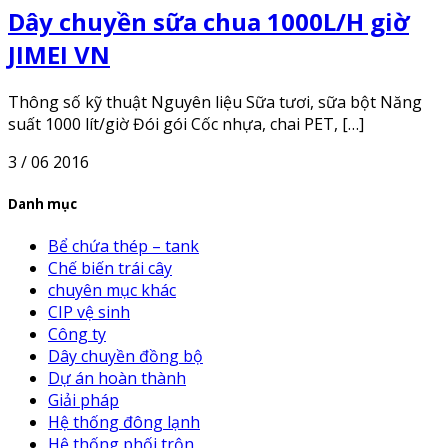
Dây chuyền sữa chua 1000L/H giờ
JIMEI VN
Thông số kỹ thuật Nguyên liệu Sữa tươi, sữa bột Năng
suất 1000 lít/giờ Đói gói Cốc nhựa, chai PET, […]
3 / 06 2016
Danh mục
Bể chứa thép – tank
Chế biến trái cây
chuyên mục khác
CIP vệ sinh
Công ty
Dây chuyền đồng bộ
Dự án hoàn thành
Giải pháp
Hệ thống đông lạnh
Hệ thống phối trộn