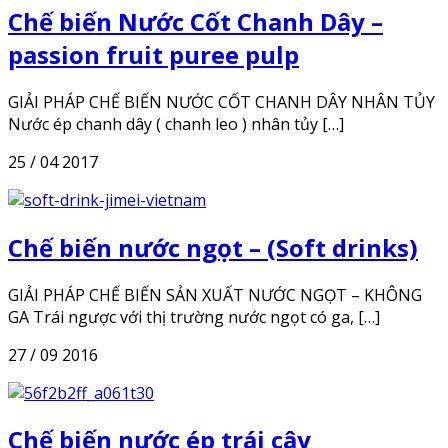
Chế biến Nước Cốt Chanh Dây –
passion fruit puree pulp
GIẢI PHÁP CHẾ BIẾN NƯỚC CỐT CHANH DÂY NHÂN TỦY
Nước ép chanh dây ( chanh leo ) nhân tủy […]
25 / 04 2017
Chế biến nước ngọt – (Soft drinks)
GIẢI PHÁP CHẾ BIẾN SẢN XUẤT NƯỚC NGỌT – KHÔNG
GA Trái ngược với thị trường nước ngọt có ga, […]
27 / 09 2016
Chế biến nước ép trái cây