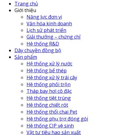
Trang chủ
Giới thiệu
Năng lực đơn vị
Văn hóa kinh doanh
Lịch sử phát triển
Giải thưởng – chứng chỉ
Hệ thống R&D
Dây chuyền đồng bộ
Sản phẩm
Hệ thống xử lý nước
Hệ thống bể thép
Hệ thống xử lý trái cây
Hệ thống phối trộn
Tháp bay hơi cô đặc
Hệ thống tiệt trùng
Hệ thống chiết rót
Hệ thống thổi chai Pet
Hệ thống phụ trợ đóng gói
Hệ thống CIP vệ sinh
Vật tư tiêu hao sản xuất