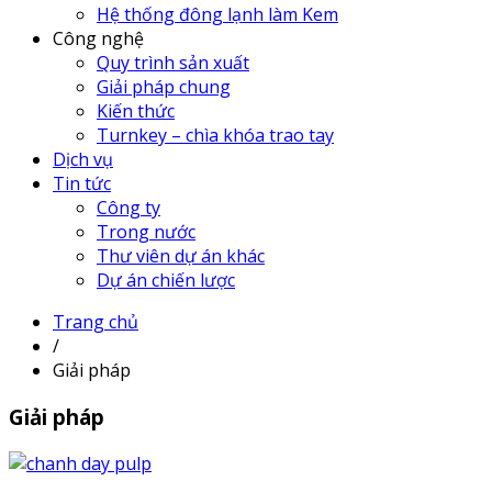
Hệ thống đông lạnh làm Kem
Công nghệ
Quy trình sản xuất
Giải pháp chung
Kiến thức
Turnkey – chìa khóa trao tay
Dịch vụ
Tin tức
Công ty
Trong nước
Thư viên dự án khác
Dự án chiến lược
Trang chủ
/
Giải pháp
Giải pháp