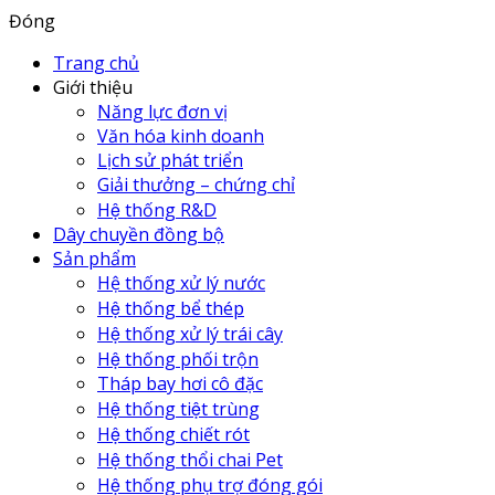
Đóng
Trang chủ
Giới thiệu
Năng lực đơn vị
Văn hóa kinh doanh
Lịch sử phát triển
Giải thưởng – chứng chỉ
Hệ thống R&D
Dây chuyền đồng bộ
Sản phẩm
Hệ thống xử lý nước
Hệ thống bể thép
Hệ thống xử lý trái cây
Hệ thống phối trộn
Tháp bay hơi cô đặc
Hệ thống tiệt trùng
Hệ thống chiết rót
Hệ thống thổi chai Pet
Hệ thống phụ trợ đóng gói