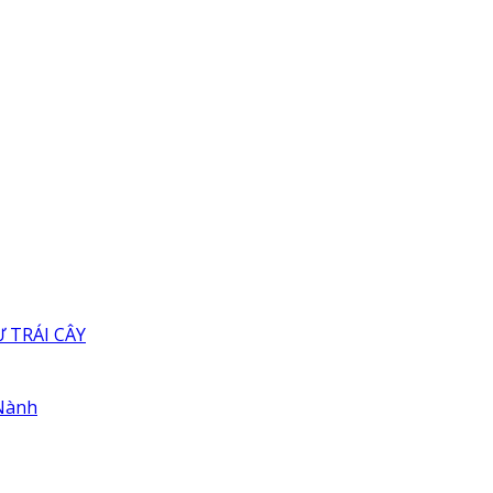
 TRÁI CÂY
 Nành