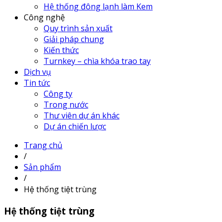
Hệ thống đông lạnh làm Kem
Công nghệ
Quy trình sản xuất
Giải pháp chung
Kiến thức
Turnkey – chìa khóa trao tay
Dịch vụ
Tin tức
Công ty
Trong nước
Thư viên dự án khác
Dự án chiến lược
Trang chủ
/
Sản phẩm
/
Hệ thống tiệt trùng
Hệ thống tiệt trùng