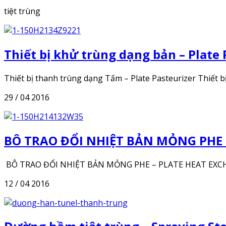
tiệt trùng
Thiết bị khử trùng dạng bản – Plate 
Thiết bị thanh trùng dạng Tấm – Plate Pasteurizer Thiết bị
29 / 04 2016
BÔ TRAO ĐỔI NHIỆT BẢN MỎNG PHE 
BÔ TRAO ĐỔI NHIỆT BẢN MỎNG PHE – PLATE HEAT EXCHANGE
12 / 04 2016