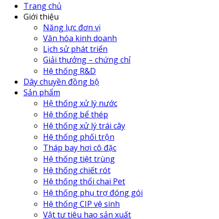
Trang chủ
Giới thiệu
Năng lực đơn vị
Văn hóa kinh doanh
Lịch sử phát triển
Giải thưởng – chứng chỉ
Hệ thống R&D
Dây chuyền đồng bộ
Sản phẩm
Hệ thống xử lý nước
Hệ thống bể thép
Hệ thống xử lý trái cây
Hệ thống phối trộn
Tháp bay hơi cô đặc
Hệ thống tiệt trùng
Hệ thống chiết rót
Hệ thống thổi chai Pet
Hệ thống phụ trợ đóng gói
Hệ thống CIP vệ sinh
Vật tư tiêu hao sản xuất