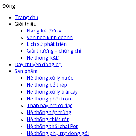
Đóng
Trang chủ
Giới thiệu
Năng lực đơn vị
Văn hóa kinh doanh
Lịch sử phát triển
Giải thưởng – chứng chỉ
Hệ thống R&D
Dây chuyền đồng bộ
Sản phẩm
Hệ thống xử lý nước
Hệ thống bể thép
Hệ thống xử lý trái cây
Hệ thống phối trộn
Tháp bay hơi cô đặc
Hệ thống tiệt trùng
Hệ thống chiết rót
Hệ thống thổi chai Pet
Hệ thống phụ trợ đóng gói